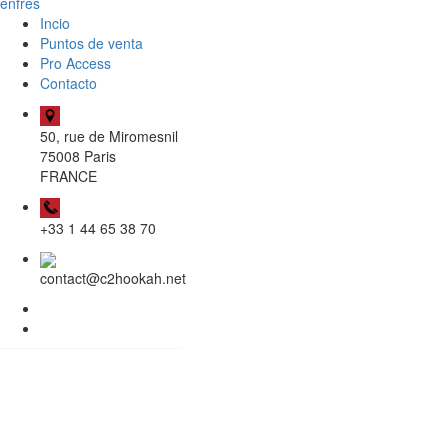
en
fr
es
Incio
Puntos de venta
Pro Access
Contacto
50, rue de Miromesnil
75008 Paris
FRANCE
+33 1 44 65 38 70
contact@c2hookah.net