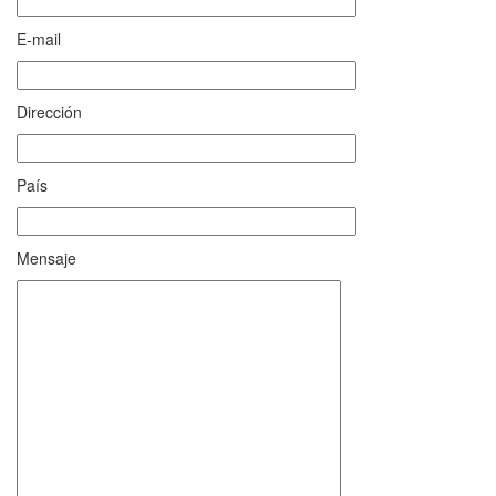
E-mail
Dirección
País
Mensaje